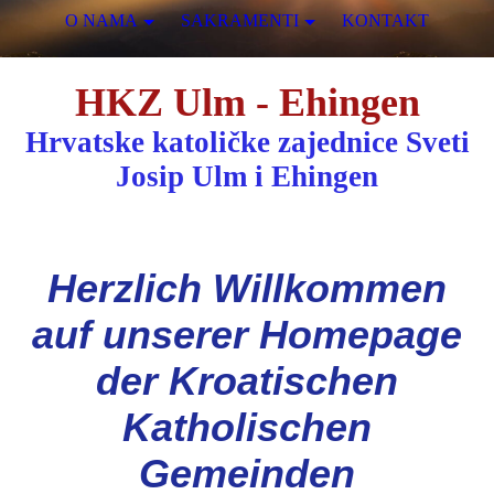
O NAMA
SAKRAMENTI
KONTAKT
HKZ Ulm - Ehingen
Hrvatske katoličke zajednice Sveti
Josip Ulm i Ehingen
Herzlich Willkommen
auf unserer Homepage
der Kroatischen
Katholischen
Gemeinden