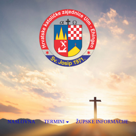
NASLOVNA
TERMINI
ŽUPSKE INFORMACIJE