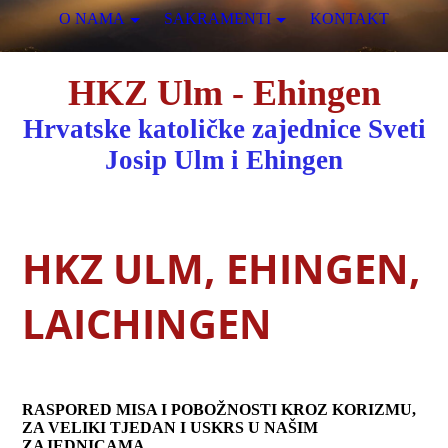
O NAMA
SAKRAMENTI
KONTAKT
HKZ Ulm - Ehingen
Hrvatske katoličke zajednice Sveti
Josip Ulm i Ehingen
HKZ ULM, EHINGEN,
LAICHINGEN
RASPORED MISA I POBOŽNOSTI KROZ KORIZMU,
ZA VELIKI TJEDAN I USKRS U NAŠIM
ZAJEDNICAMA