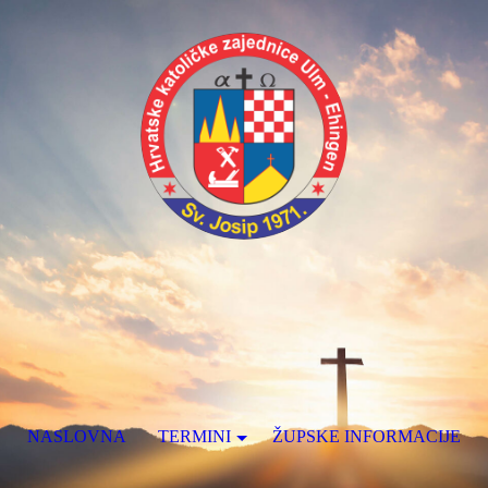
NASLOVNA
TERMINI
ŽUPSKE INFORMACIJE